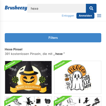
lose
Einloggen
Anmelden
Filters
Hexe Pinsel
391 kostenlosen Pinseln, die mit
hexe