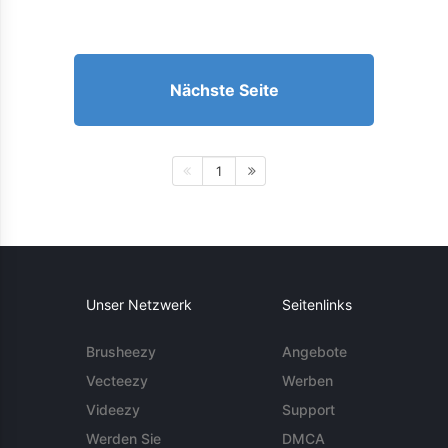
Nächste Seite
1
Unser Netzwerk
Seitenlinks
Brusheezy
Angebote
Vecteezy
Werben
Videezy
Support
Werden Sie
DMCA