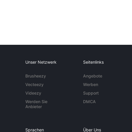
Unser Netzwerk
Seitenlinks
Brusheezy
Angebote
Vecteezy
Werben
Videezy
Support
Werden Sie
DMCA
Anbieter
Sprachen
Über Uns