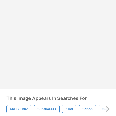
This Image Appears In Searches For
Kid Builder
Sundresses
Kind
Schön
Weiß