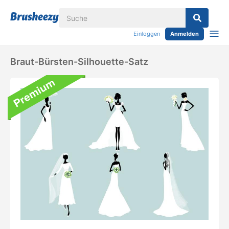
Einloggen
Anmelden
Braut-Bürsten-Silhouette-Satz