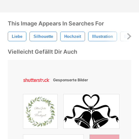
This Image Appears In Searches For
Liebe
Silhouette
Hochzeit
Illustration
Elegan
Vielleicht Gefällt Dir Auch
Gesponserte Bilder