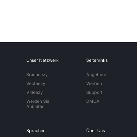
Unser Netzwerk
Seitenlinks
Brusheezy
Angebote
Vecteezy
Werben
Videezy
Support
Werden Sie
DMCA
Anbieter
Sprachen
Über Uns