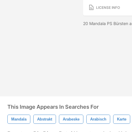
LICENSE INFO
20 Mandala PS Bürsten a
This Image Appears In Searches For
Mandala
Abstrakt
Arabeske
Arabisch
Karte