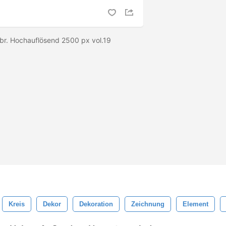
br. Hochauflösend 2500 px vol.19
Kreis
Dekor
Dekoration
Zeichnung
Element