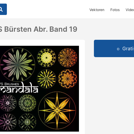
Vektoren
Fotos
Vide
 Bürsten Abr. Band 19
Grat