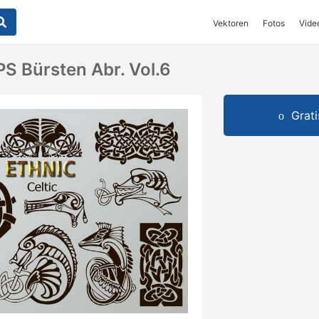
Vektoren
Fotos
Vide
PS Bürsten Abr. Vol.6
Grat