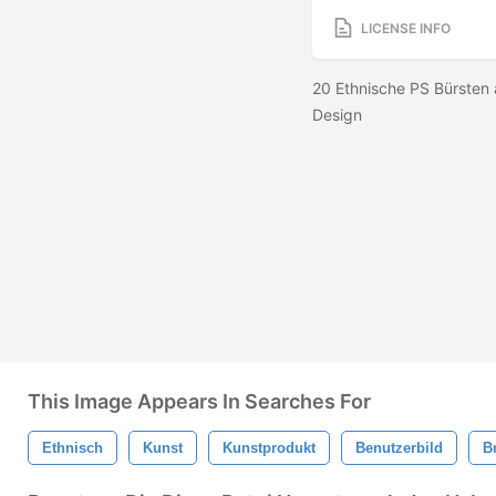
LICENSE INFO
20 Ethnische PS Bürsten 
Design
This Image Appears In Searches For
Ethnisch
Kunst
Kunstprodukt
Benutzerbild
B