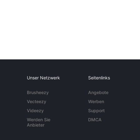
Unser Netzwerk
Seitenlinks
Brusheezy
Angebote
Vecteezy
Werben
Videezy
Support
Werden Sie
DMCA
Anbieter