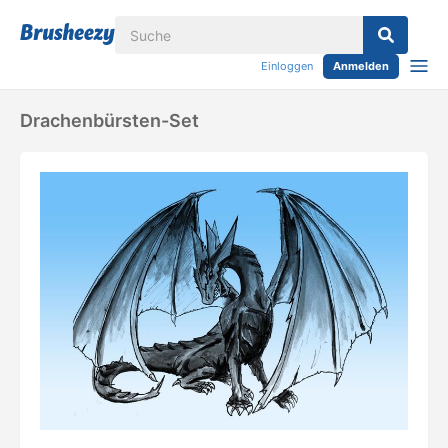
Einloggen
Anmelden
Drachenbürsten-Set