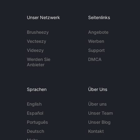
Unser Netzwerk
Seitenlinks
Brusheezy
Angebote
Vecteezy
Werben
Videezy
Support
Werden Sie
DMCA
Anbieter
Sprachen
Über Uns
English
Über uns
Español
Unser Team
Português
Unser Blog
Deutsch
Kontakt