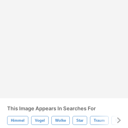
This Image Appears In Searches For
Himmel
Vogel
Wolke
Star
Traum
Wolke