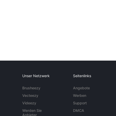
Unser Netzwerk
Seitenlinks
Brusheezy
Angebote
Vecteezy
Werben
Videezy
Support
Werden Sie
DMCA
Anbieter