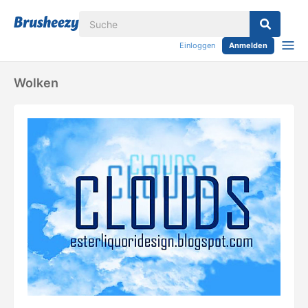
Einloggen
Anmelden
Wolken