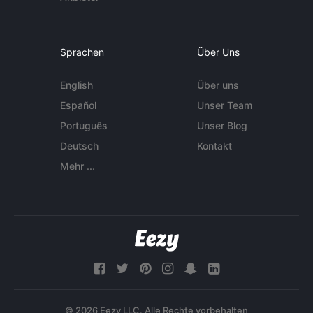
Sprachen
Über Uns
English
Über uns
Español
Unser Team
Português
Unser Blog
Deutsch
Kontakt
Mehr ...
© 2026 Eezy LLC. Alle Rechte vorbehalten