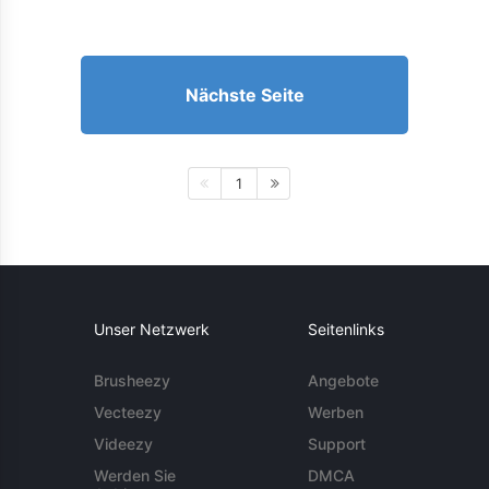
Nächste Seite
1
Unser Netzwerk
Seitenlinks
Brusheezy
Angebote
Vecteezy
Werben
Videezy
Support
Werden Sie
DMCA