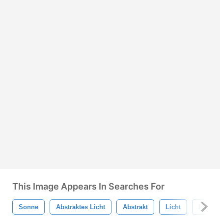
This Image Appears In Searches For
Sonne
Abstraktes Licht
Abstrakt
Licht
Lichtst