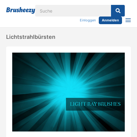
Einloggen
Anmelden
Lichtstrahlbürsten