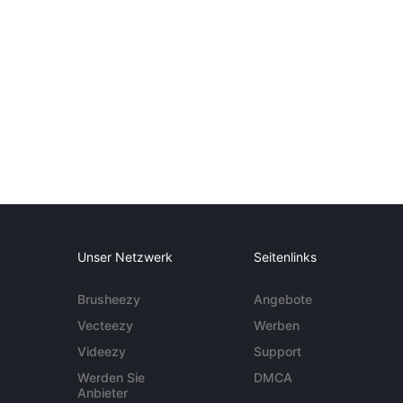
Unser Netzwerk
Seitenlinks
Brusheezy
Angebote
Vecteezy
Werben
Videezy
Support
Werden Sie
DMCA
Anbieter