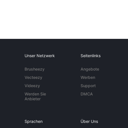
Unser Netzwerk
Seitenlinks
Brusheezy
Angebote
Vecteezy
Werben
Videezy
Support
Werden Sie
DMCA
Anbieter
Sprachen
Über Uns