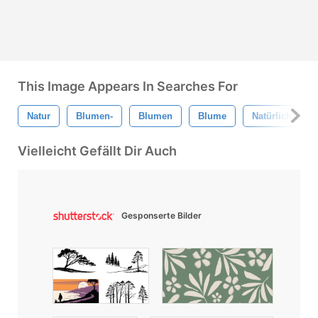
This Image Appears In Searches For
Natur
Blumen-
Blumen
Blume
Natürlich
Vielleicht Gefällt Dir Auch
Gesponserte Bilder