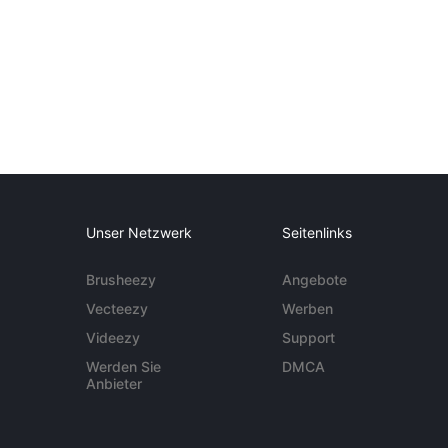
Unser Netzwerk
Seitenlinks
Brusheezy
Angebote
Vecteezy
Werben
Videezy
Support
Werden Sie
DMCA
Anbieter