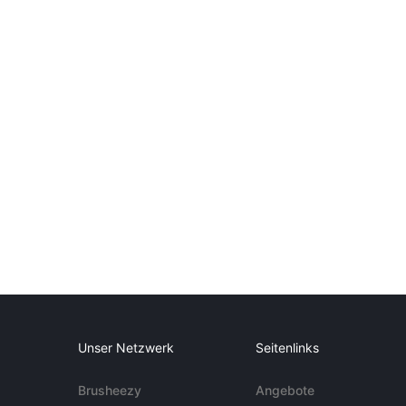
Unser Netzwerk
Seitenlinks
Brusheezy
Angebote