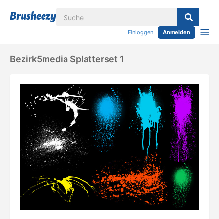
Einloggen
Anmelden
Bezirk5media Splatterset 1