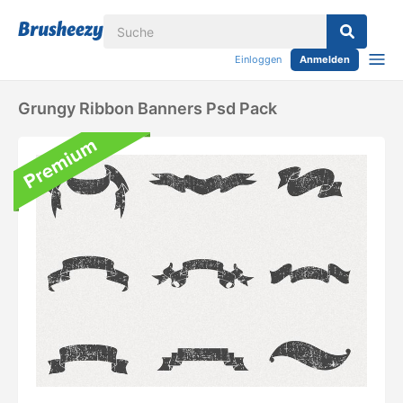
Einloggen
Anmelden
Grungy Ribbon Banners Psd Pack