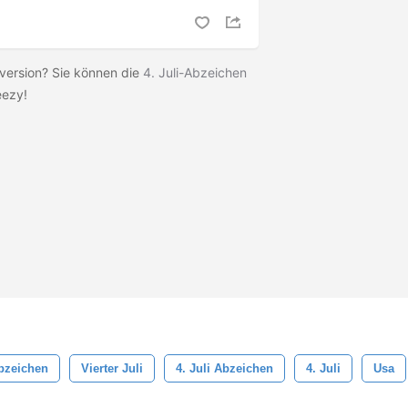
rversion? Sie können die
4. Juli-Abzeichen
eezy!
bzeichen
Vierter Juli
4. Juli Abzeichen
4. Juli
Usa