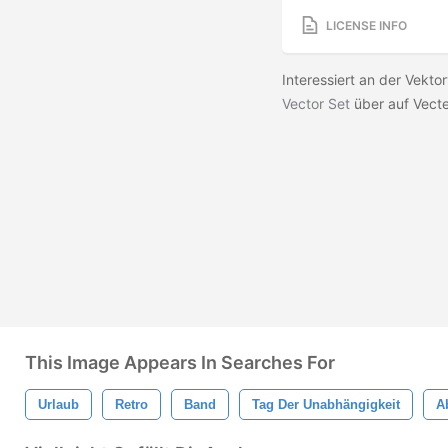
LICENSE INFO
Interessiert an der Vekto
Vector Set
über auf Vect
This Image Appears In Searches For
Urlaub
Retro
Band
Tag Der Unabhängigkeit
A