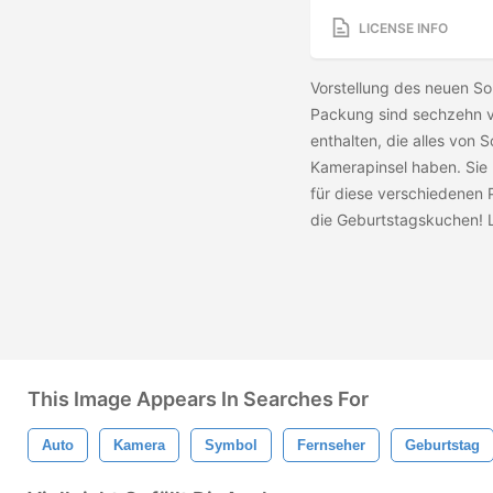
LICENSE INFO
Vorstellung des neuen So
Packung sind sechzehn v
enthalten, die alles von 
Kamerapinsel haben. Sie
für diese verschiedenen 
die Geburtstagskuchen! 
This Image Appears In Searches For
Auto
Kamera
Symbol
Fernseher
Geburtstag