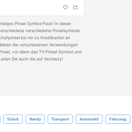
nstiges Pinsel Symbol Pack! In dieser
erschiedene verschiedene Pinselsymbole
Schuhpinsel bis hin zu Kreditkarten an
 lieben die verschiedenen Verwendungen
Pinsel, vor allem das TV-Pinsel-Symbol und
Laden Sie auch die
auf Vecteezy!
Schuh
Handy
Transport
Automobil
Fahrzeug