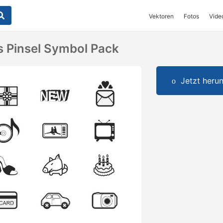
Vektoren
Fotos
Vide
 Pinsel Symbol Pack
Jetzt herun