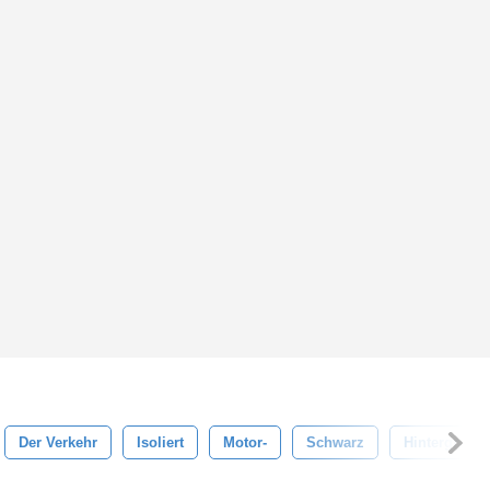
Der Verkehr
Isoliert
Motor-
Schwarz
Hintergrund