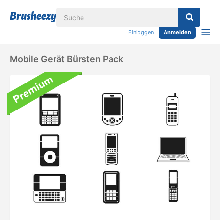
Einloggen
Anmelden
Mobile Gerät Bürsten Pack