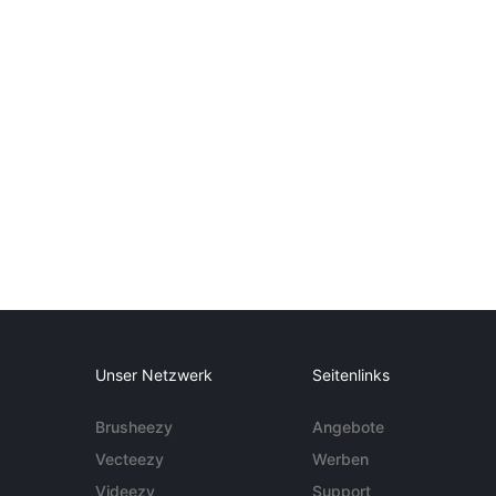
Unser Netzwerk
Seitenlinks
Brusheezy
Angebote
Vecteezy
Werben
Videezy
Support