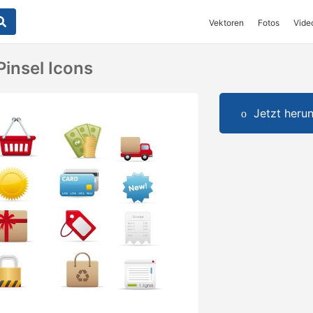
Vektoren
Fotos
Vide
insel Icons
Jetzt herun