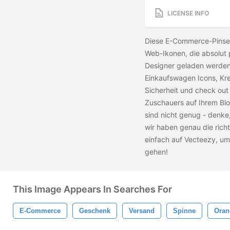
LICENSE INFO
Diese E-Commerce-Pinsel 
Web-Ikonen, die absolut 
Designer geladen werden.
Einkaufswagen Icons, Kre
Sicherheit und check out
Zuschauers auf Ihrem Blo
sind nicht genug - denke
wir haben genau die rich
einfach auf Vecteezy, u
gehen!
This Image Appears In Searches For
E-Commerce
Geschenk
Versand
Spinne
Oran