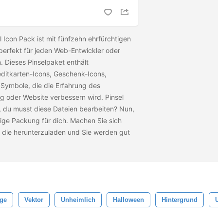
Icon Pack ist mit fünfzehn ehrfürchtigen
perfekt für jeden Web-Entwickler oder
 Dieses Pinselpaket enthält
ditkarten-Icons, Geschenk-Icons,
 Symbole, die die Erfahrung des
g oder Website verbessern wird. Pinsel
, du musst diese Dateien bearbeiten? Nun,
tige Packung für dich. Machen Sie sich
m die
herunterzuladen und Sie werden gut
ge
Vektor
Unheimlich
Halloween
Hintergrund