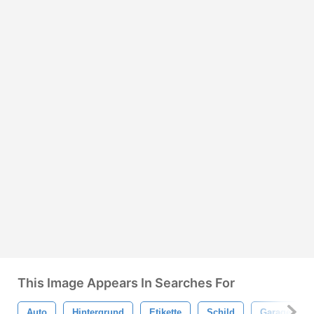
This Image Appears In Searches For
Auto
Hintergrund
Etikette
Schild
Garage