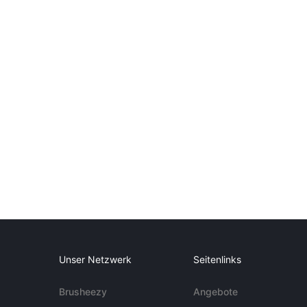
Unser Netzwerk
Seitenlinks
Brusheezy
Angebote