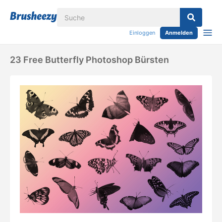
Einloggen
Anmelden
23 Free Butterfly Photoshop Bürsten