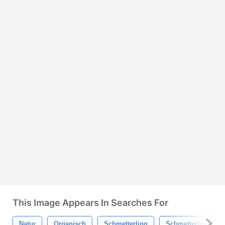
This Image Appears In Searches For
Natur
Organisch
Schmetterling
Schmetterlinge