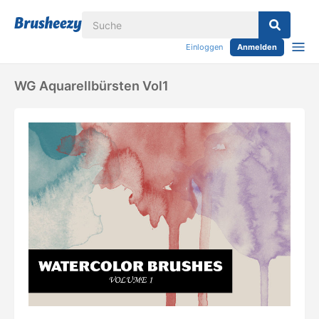
Einloggen
Anmelden
WG Aquarellbürsten Vol1