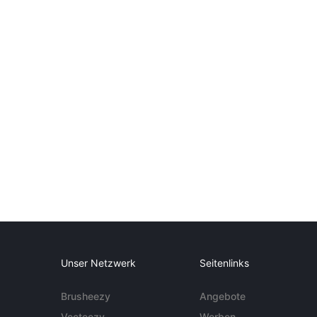
Unser Netzwerk
Seitenlinks
Brusheezy
Angebote
Vecteezy
Werben