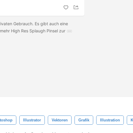
rivaten Gebrauch. Es gibt auch eine
mehr High Res Splaugh Pinsel zur
toshop
Illustrator
Vektoren
Grafik
Illustration
K