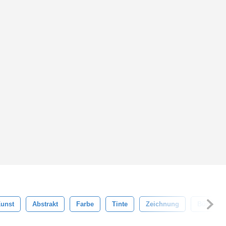
unst
Abstrakt
Farbe
Tinte
Zeichnung
Bürste