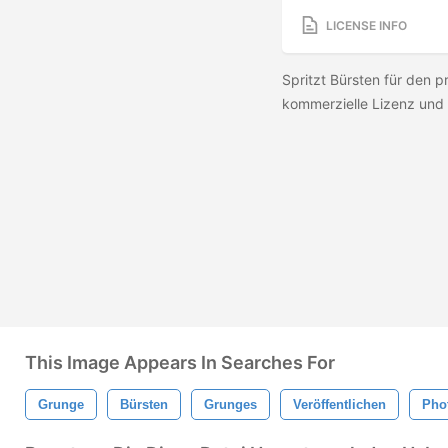
LICENSE INFO
Spritzt Bürsten für den p
kommerzielle Lizenz und 
This Image Appears In Searches For
Grunge
Bürsten
Grunges
Veröffentlichen
Pho