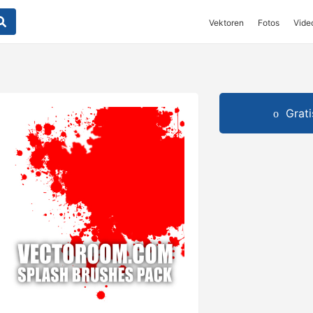
Vektoren
Fotos
Vide
Grat