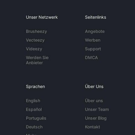
Unser Netzwerk
Seitenlinks
Brusheezy
Angebote
Vecteezy
Werben
Videezy
Support
Werden Sie
DMCA
Anbieter
Sprachen
Über Uns
English
Über uns
Español
Unser Team
Português
Unser Blog
Deutsch
Kontakt