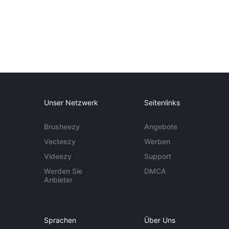
Unser Netzwerk
Seitenlinks
Brusheezy
Angebote
Vecteezy
Werben
Videezy
Support
Werden Sie
DMCA
Anbieter
Sprachen
Über Uns