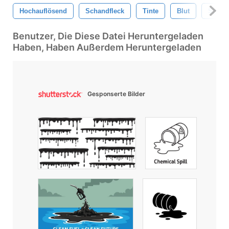
Hochauflösend
Schandfleck
Tinte
Blut
Splatt
Benutzer, Die Diese Datei Heruntergeladen
Haben, Haben Außerdem Heruntergeladen
Gesponserte Bilder