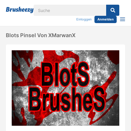
Einloggen
Anmelden
Blots Pinsel Von XMarwanX