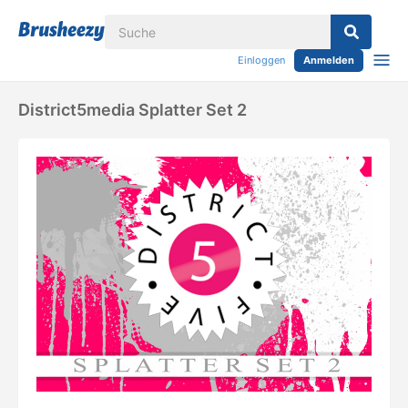
Einloggen
Anmelden
District5media Splatter Set 2