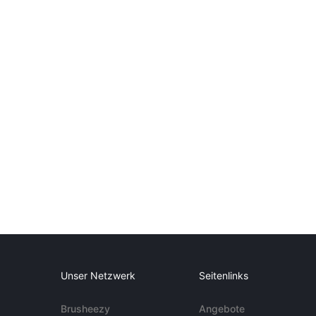
Unser Netzwerk
Seitenlinks
Brusheezy
Angebote