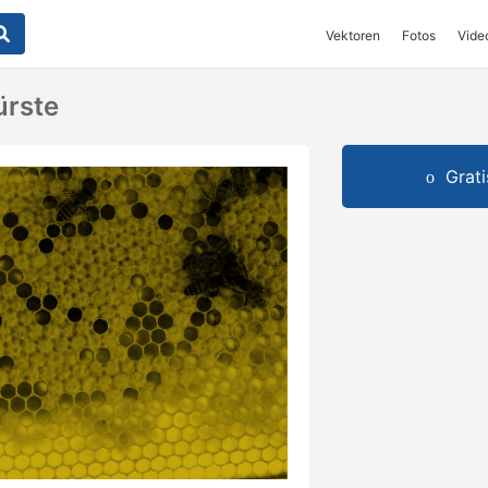
Vektoren
Fotos
Vide
ürste
Grat