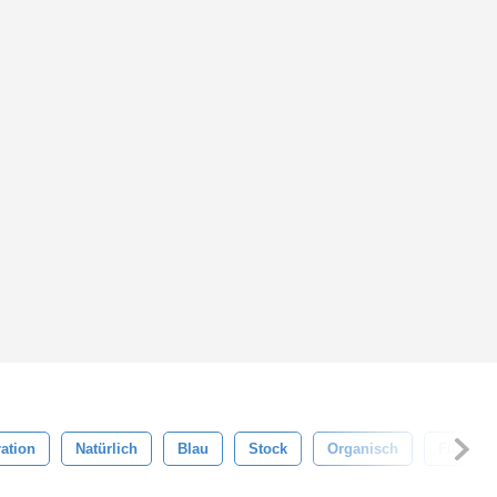
ration
Natürlich
Blau
Stock
Organisch
Flüssigk