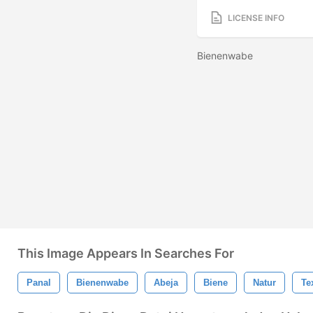
LICENSE INFO
Bienenwabe
This Image Appears In Searches For
Panal
Bienenwabe
Abeja
Biene
Natur
Te