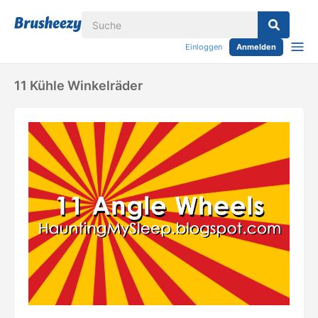
Einloggen
Anmelden
11 Kühle Winkelräder