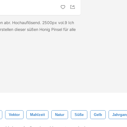
n abr. Hochauflösend. 2500px vol.9 Ich
stellen dieser süßen Honig Pinsel für alle
Vektor
Mahlzeit
Natur
Süße
Gelb
Jahrgan