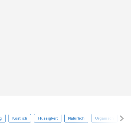
g
Köstlich
Flüssigkeit
Natürlich
Organisch
Pot