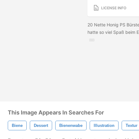
LICENSE INFO
20 Nette Honig PS Bürste
hatte so viel Spaß beim Er
This Image Appears In Searches For
Biene
Dessert
Bienenwabe
Illustration
Textur