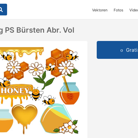
Vektoren
Fotos
Vide
g PS Bürsten Abr. Vol
Grat