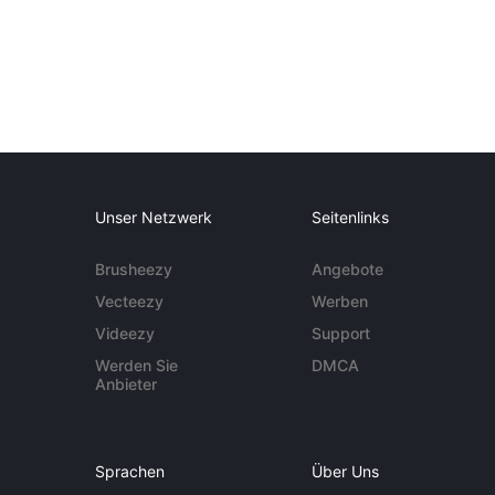
Unser Netzwerk
Seitenlinks
Brusheezy
Angebote
Vecteezy
Werben
Videezy
Support
Werden Sie
DMCA
Anbieter
Sprachen
Über Uns