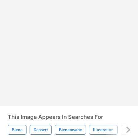
This Image Appears In Searches For
Biene
Dessert
Bienenwabe
Illustration
Textur