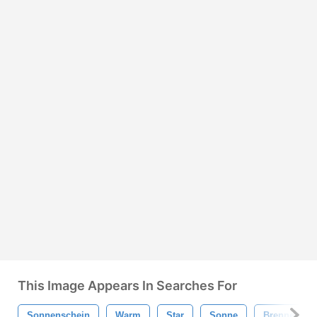
This Image Appears In Searches For
Sonnenschein
Warm
Star
Sonne
Brennen