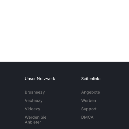
Unser Netzwerk
Seitenlinks
Brusheezy
Angebote
Vecteezy
Werben
Videezy
Support
Werden Sie
DMCA
Anbieter