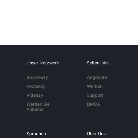
Unser Netzwerk
Seitenlinks
Brusheezy
Angebote
Vecteezy
Werben
Videezy
Support
Werden Sie
DMCA
Anbieter
Sprachen
Über Uns