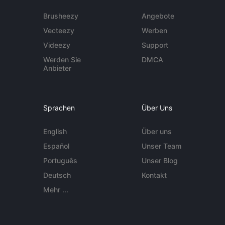
Brusheezy
Angebote
Vecteezy
Werben
Videezy
Support
Werden Sie
DMCA
Anbieter
Sprachen
Über Uns
English
Über uns
Español
Unser Team
Português
Unser Blog
Deutsch
Kontakt
Mehr ...