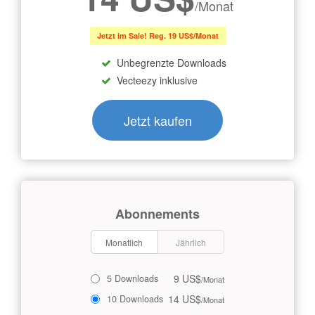
/Monat
Jetzt im Sale! Reg. 19 US$/Monat
Unbegrenzte Downloads
Vecteezy inklusive
Jetzt kaufen
Abonnements
Monatlich
Jährlich
9 US$
5 Downloads
/Monat
14 US$
10 Downloads
/Monat