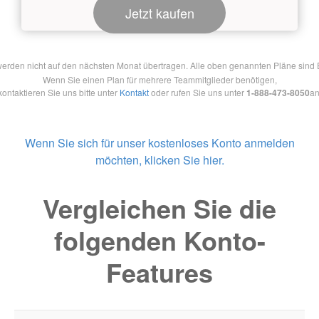
Jetzt kaufen
en nicht auf den nächsten Monat übertragen. Alle oben genannten Pläne sind Ein
Wenn Sie einen Plan für mehrere Teammitglieder benötigen,
kontaktieren Sie uns bitte unter
Kontakt
oder rufen Sie uns unter
1-888-473-8050
an
Wenn Sie sich für unser kostenloses Konto anmelden
möchten, klicken Sie hier.
Vergleichen Sie die
folgenden Konto-
Features