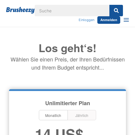
Einloggen
Anmelden
Los geht‘s!
Wählen Sie einen Preis, der Ihren Bedürfnissen
und Ihrem Budget entspricht...
Unlimitierter Plan
Monatlich
Jährlich
14 US$