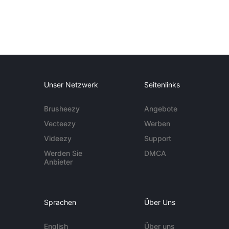
Unser Netzwerk
Seitenlinks
Brusheezy
Angebote
Vecteezy
Werben
Videezy
Support
Werden Sie
DMCA
Anbieter
Sprachen
Über Uns
English
Über uns