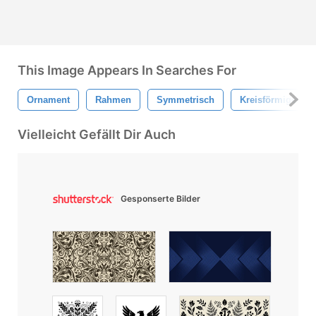
This Image Appears In Searches For
Ornament
Rahmen
Symmetrisch
Kreisförmiger R
Vielleicht Gefällt Dir Auch
Gesponserte Bilder