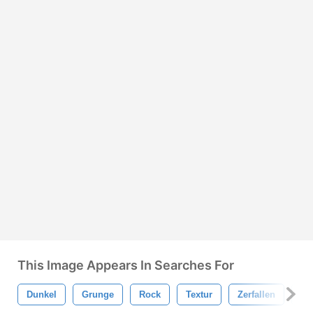
This Image Appears In Searches For
Dunkel
Grunge
Rock
Textur
Zerfallen
Alt