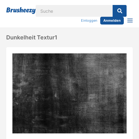
Einloggen
Anmelden
Dunkelheit Textur1