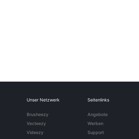
Unser Netzwerk
Seitenlinks
Brusheezy
Angebote
Vecteezy
Werben
Videezy
Support