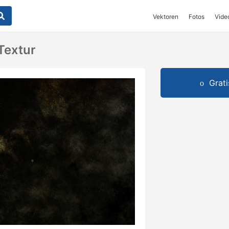
Vektoren
Fotos
Vide
Textur
Grat