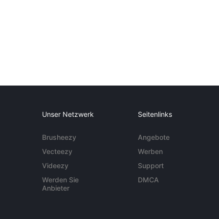
Unser Netzwerk
Seitenlinks
Brusheezy
Angebote
Vecteezy
Werben
Videezy
Support
Werden Sie
DMCA
Anbieter