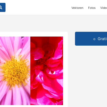
Vektoren
Fotos
Vide
Grat