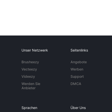
Unser Netzwerk
Seitenlinks
Brusheezy
Angebote
Vecteezy
Werben
Videezy
Support
Werden Sie
DMCA
Anbieter
Sprachen
Über Uns