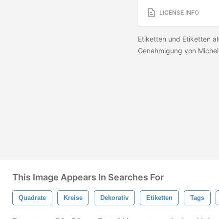
LICENSE INFO
Etiketten und Etiketten a
Genehmigung von Michell
This Image Appears In Searches For
Quadrate
Kreise
Dekorativ
Etiketten
Tags