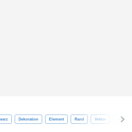
warz
Dekoration
Element
Rand
Vektor
Illustrat