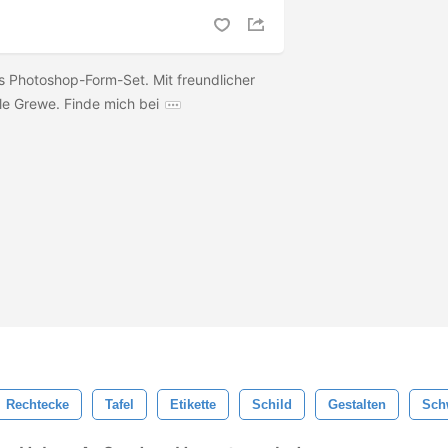
ls Photoshop-Form-Set. Mit freundlicher
e Grewe. Finde mich bei
Rechtecke
Tafel
Etikette
Schild
Gestalten
Sch