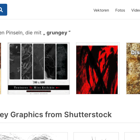
Vektoren
Fotos
Vide
n Pinseln, die mit
grungey
y Graphics from Shutterstock