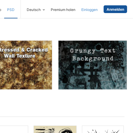
Anmelden
o
PSD
Deutsch
Premium holen
Einloggen