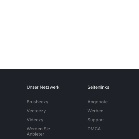
Unser Netzwerk
Seitenlinks
Brusheezy
Angebote
Vecteezy
Werben
Videezy
Support
Werden Sie
DMCA
Anbieter