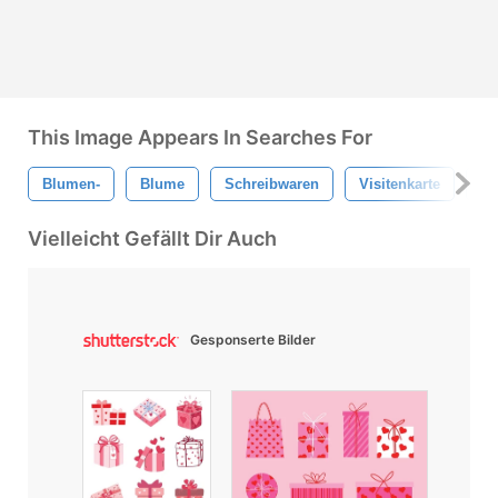
This Image Appears In Searches For
Blumen-
Blume
Schreibwaren
Visitenkarte
Vo
Vielleicht Gefällt Dir Auch
Gesponserte Bilder