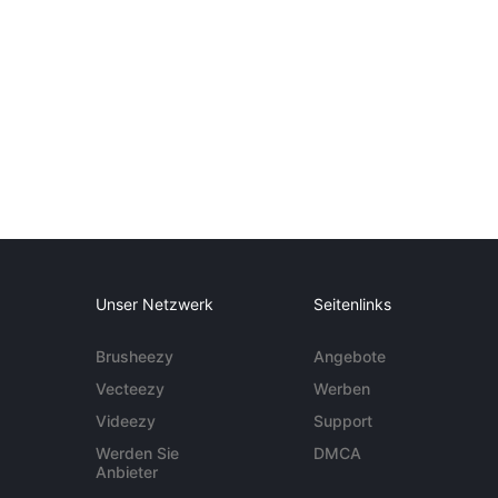
Unser Netzwerk
Seitenlinks
Brusheezy
Angebote
Vecteezy
Werben
Videezy
Support
Werden Sie
DMCA
Anbieter