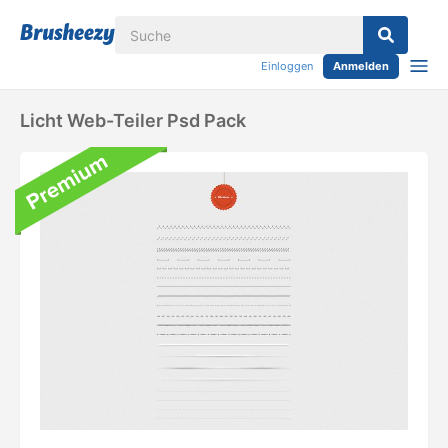
Einloggen
Anmelden
Licht Web-Teiler Psd Pack