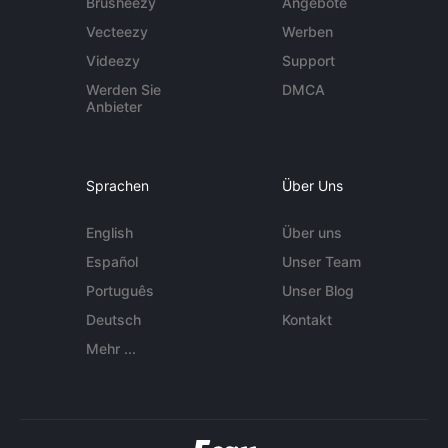
Brusheezy
Angebote
Vecteezy
Werben
Videezy
Support
Werden Sie
DMCA
Anbieter
Sprachen
Über Uns
English
Über uns
Español
Unser Team
Português
Unser Blog
Deutsch
Kontakt
Mehr ...