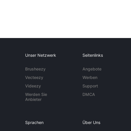
Unser Netzwerk
Seitenlinks
Brusheezy
Angebote
Vecteezy
Werben
Videezy
Support
Werden Sie
DMCA
Anbieter
Sprachen
Über Uns