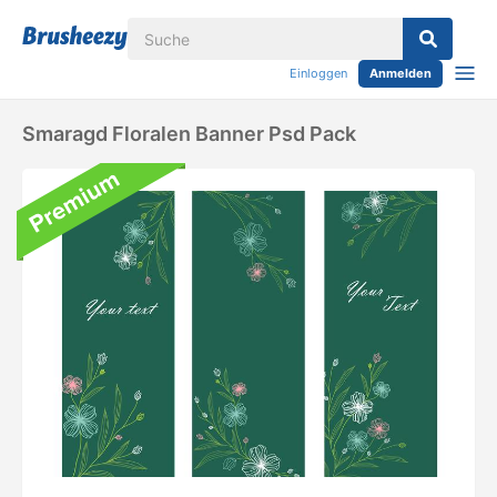
Einloggen
Anmelden
Smaragd Floralen Banner Psd Pack