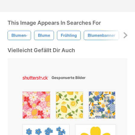
This Image Appears In Searches For
Blumen-
Blume
Frühling
Blumenbanner
Fris
Vielleicht Gefällt Dir Auch
Gesponserte Bilder